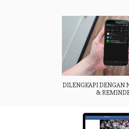
DILENGKAPI DENGAN
& REMIND