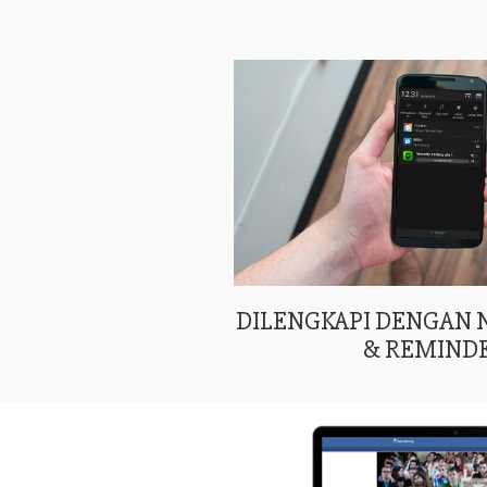
DILENGKAPI DENGAN
& REMIND