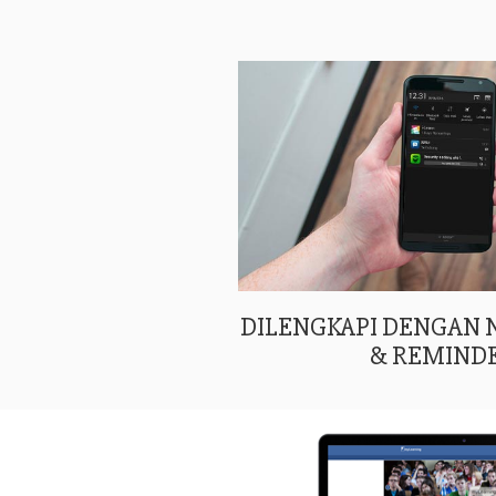
DILENGKAPI DENGAN
& REMIND