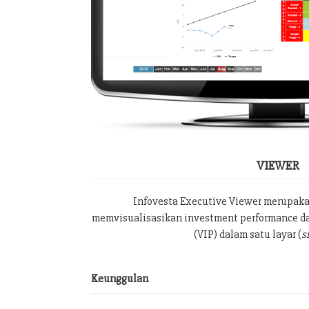
VIEWER
Infovesta Executive Viewer merupak
memvisualisasikan investment performance da
(VIP) dalam satu layar (
s
Keunggulan