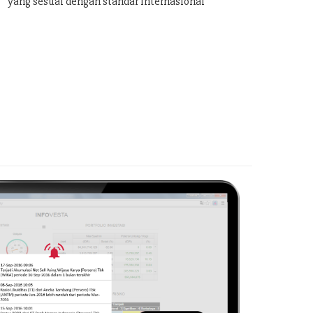
yang sesuai dengan standar internasional