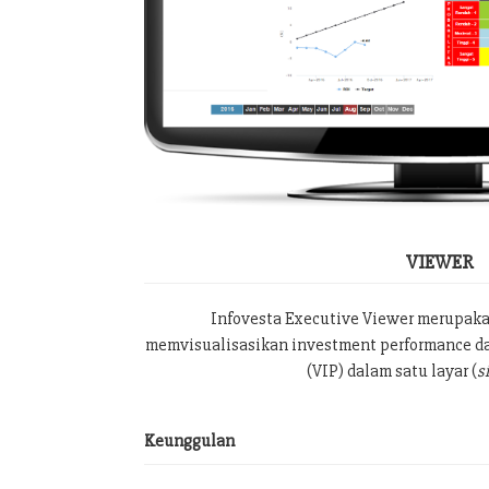
VIEWER
Infovesta Executive Viewer merupak
memvisualisasikan investment performance da
(VIP) dalam satu layar (
s
Keunggulan