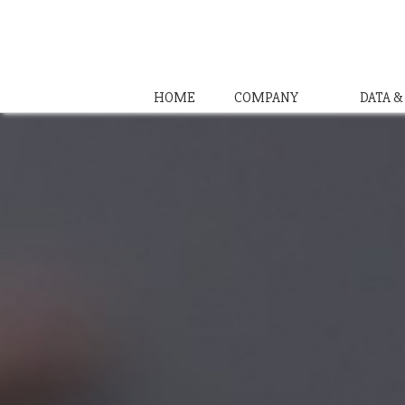
HOME
COMPANY
DATA 