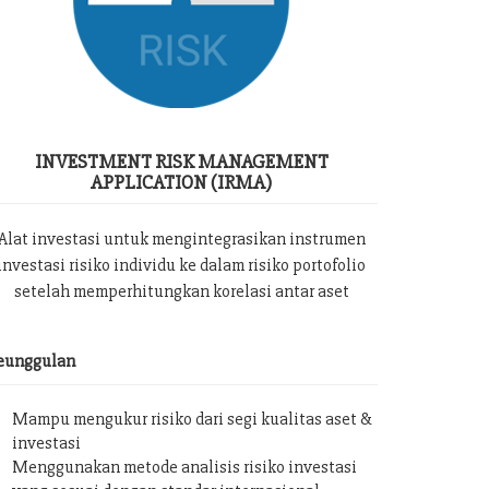
INVESTMENT RISK MANAGEMENT
APPLICATION (IRMA)
Alat investasi untuk mengintegrasikan instrumen
investasi risiko individu ke dalam risiko portofolio
setelah memperhitungkan korelasi antar aset
eunggulan
Mampu mengukur risiko dari segi kualitas aset &
investasi
Menggunakan metode analisis risiko investasi