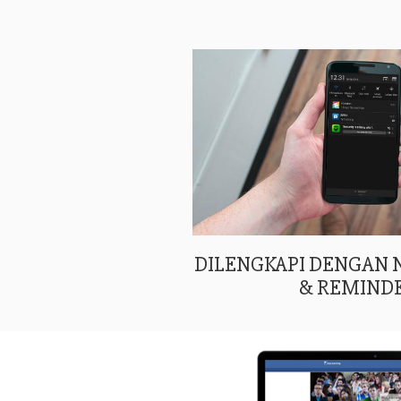
DILENGKAPI DENGAN
& REMIND