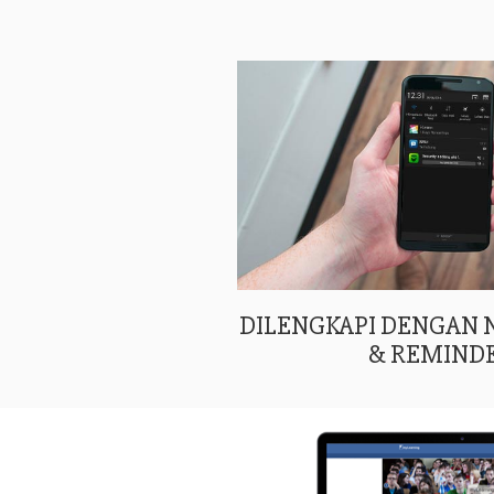
DILENGKAPI DENGAN
& REMIND