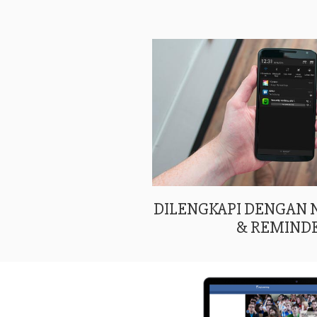
DILENGKAPI DENGAN
& REMIND