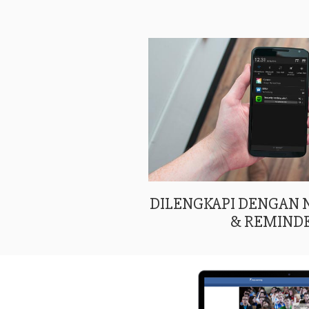
DILENGKAPI DENGAN
& REMIND