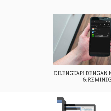
DILENGKAPI DENGAN
& REMIND