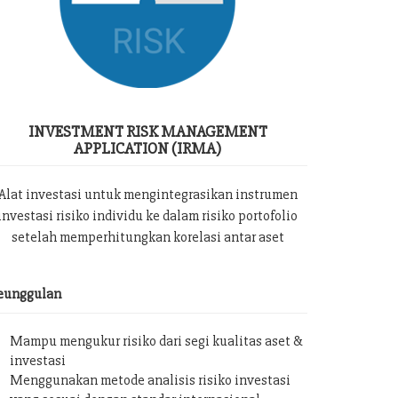
INVESTMENT RISK MANAGEMENT
APPLICATION (IRMA)
Alat investasi untuk mengintegrasikan instrumen
investasi risiko individu ke dalam risiko portofolio
setelah memperhitungkan korelasi antar aset
eunggulan
Mampu mengukur risiko dari segi kualitas aset &
investasi
Menggunakan metode analisis risiko investasi