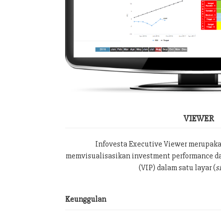
VIEWER
Infovesta Executive Viewer merupak
memvisualisasikan investment performance da
(VIP) dalam satu layar (
s
Keunggulan