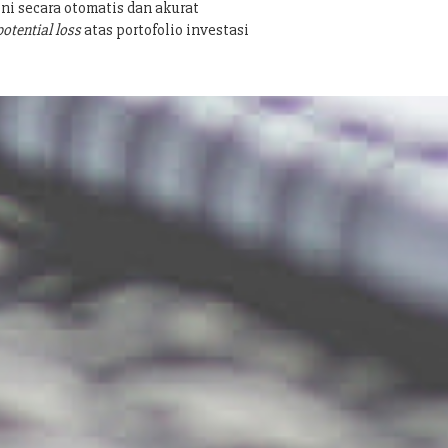
ni secara otomatis dan akurat
potential loss
atas portofolio investasi