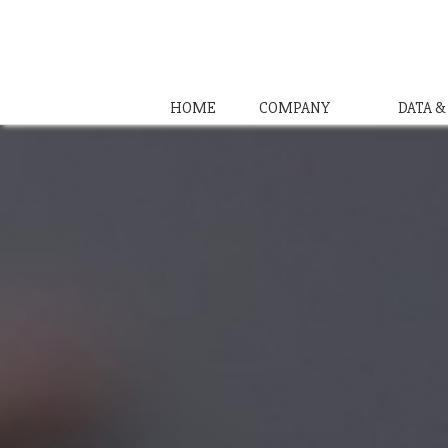
HOME
COMPANY
DATA 