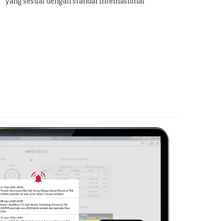
yang sesuai dengan standar internasional