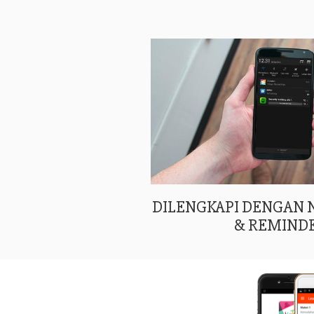
DILENGKAPI DENGAN
& REMIND