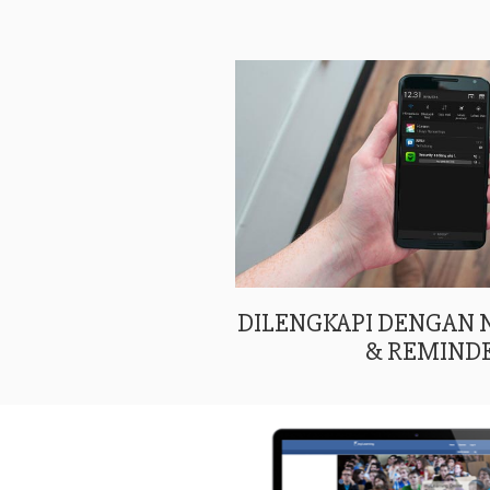
DILENGKAPI DENGAN
& REMIND