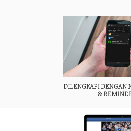
DILENGKAPI DENGAN
& REMIND