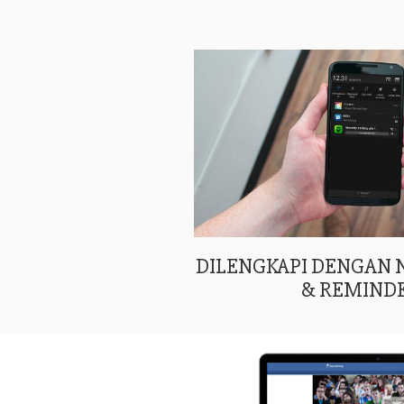
DILENGKAPI DENGAN
& REMIND