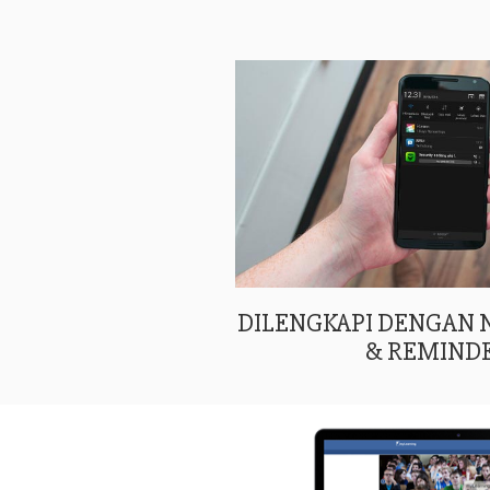
DILENGKAPI DENGAN
& REMIND