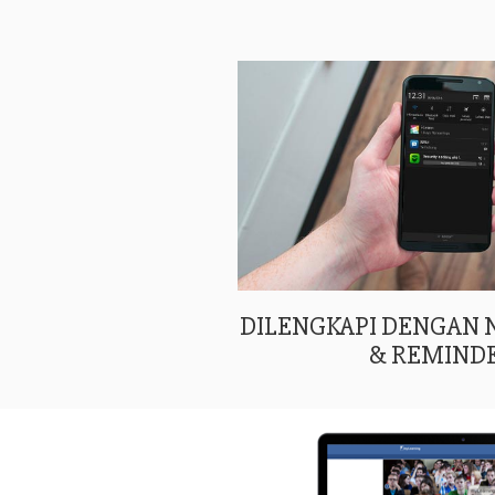
DILENGKAPI DENGAN
& REMIND