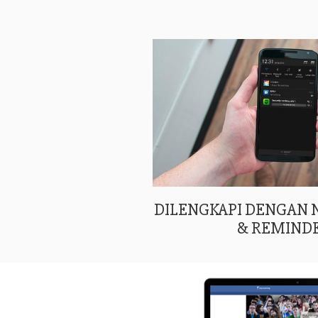
DILENGKAPI DENGAN
& REMIND