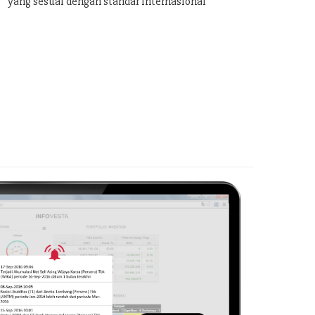
yang sesuai dengan standar internasional