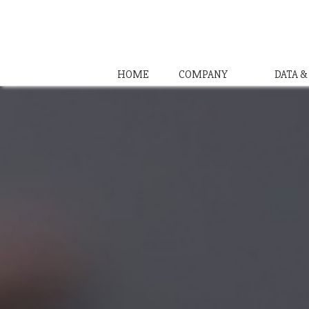
HOME
COMPANY
DATA 