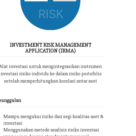
INVESTMENT RISK MANAGEMENT
APPLICATION (IRMA)
Alat investasi untuk mengintegrasikan instrumen
investasi risiko individu ke dalam risiko portofolio
setelah memperhitungkan korelasi antar aset
eunggulan
Mampu mengukur risiko dari segi kualitas aset &
investasi
Menggunakan metode analisis risiko investasi