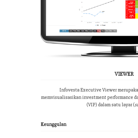
VIEWER
Infovesta Executive Viewer merupak
memvisualisasikan investment performance da
(VIP) dalam satu layar (
s
Keunggulan