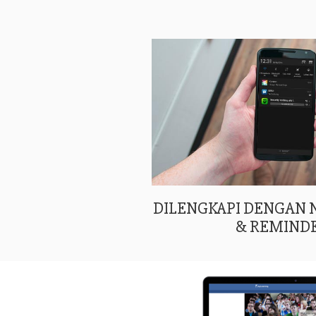
DILENGKAPI DENGAN
& REMIND