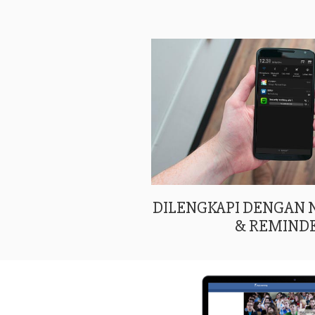
DILENGKAPI DENGAN
& REMIND