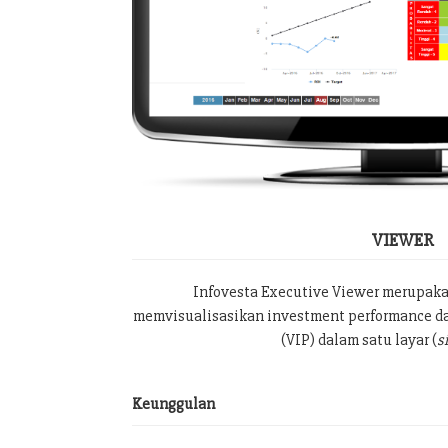
VIEWER
Infovesta Executive Viewer merupak
memvisualisasikan investment performance da
(VIP) dalam satu layar (
s
Keunggulan