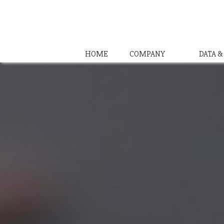
HOME
COMPANY
DATA 