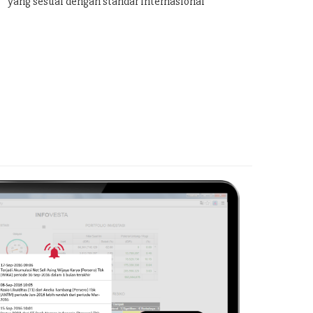
yang sesuai dengan standar internasional