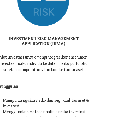
INVESTMENT RISK MANAGEMENT
APPLICATION (IRMA)
Alat investasi untuk mengintegrasikan instrumen
investasi risiko individu ke dalam risiko portofolio
setelah memperhitungkan korelasi antar aset
eunggulan
Mampu mengukur risiko dari segi kualitas aset &
investasi
Menggunakan metode analisis risiko investasi