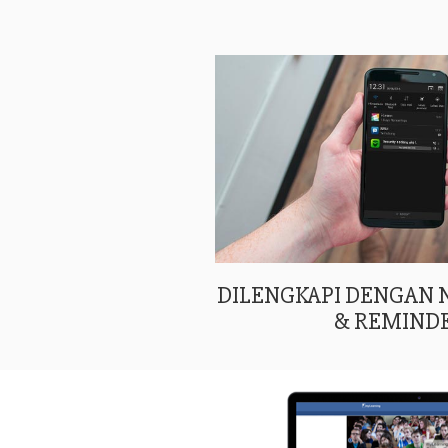
DILENGKAPI DENGAN
& REMIND