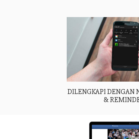
DILENGKAPI DENGAN
& REMIND