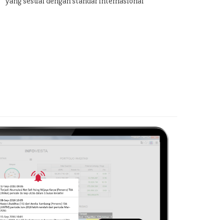
yang sesuai dengan standar internasional