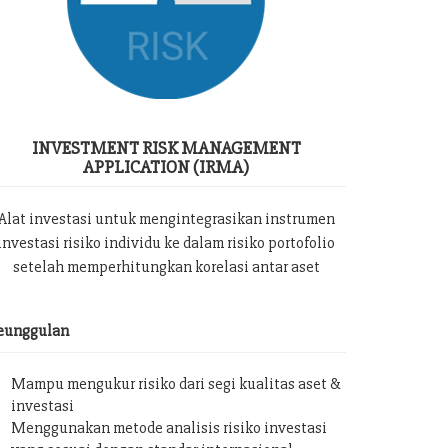
INVESTMENT RISK MANAGEMENT
APPLICATION (IRMA)
Alat investasi untuk mengintegrasikan instrumen
investasi risiko individu ke dalam risiko portofolio
setelah memperhitungkan korelasi antar aset
eunggulan
Mampu mengukur risiko dari segi kualitas aset &
investasi
Menggunakan metode analisis risiko investasi