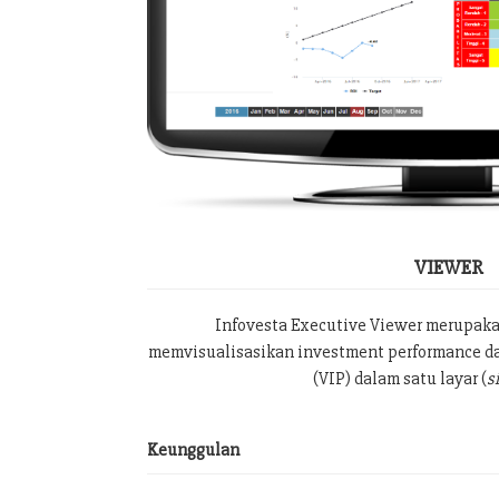
VIEWER
Infovesta Executive Viewer merupak
memvisualisasikan investment performance da
(VIP) dalam satu layar (
s
Keunggulan