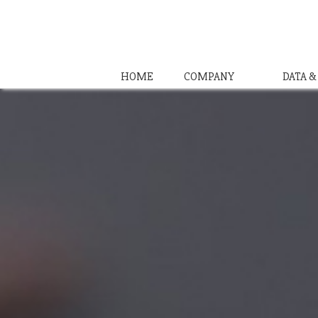
HOME
COMPANY
DATA 