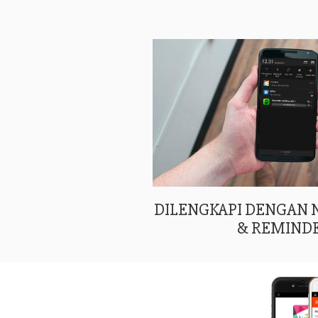
DILENGKAPI DENGAN
& REMIND