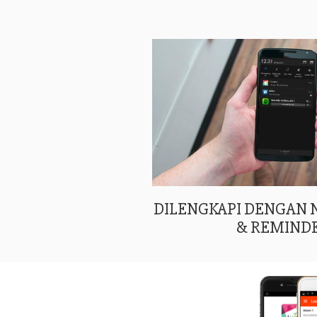
DILENGKAPI DENGAN
& REMIND