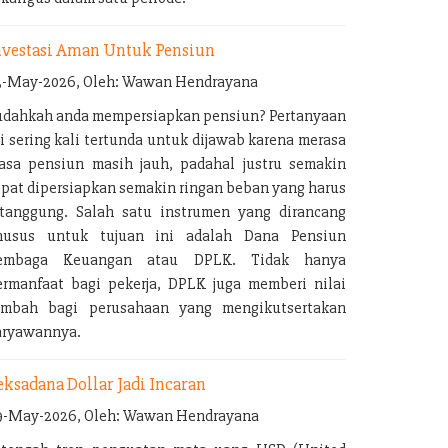
nvestasi Aman Untuk Pensiun
3-May-2026, Oleh: Wawan Hendrayana
udahkah anda mempersiapkan pensiun? Pertanyaan
i sering kali tertunda untuk dijawab karena merasa
asa pensiun masih jauh, padahal justru semakin
epat dipersiapkan semakin ringan beban yang harus
itanggung. Salah satu instrumen yang dirancang
husus untuk tujuan ini adalah Dana Pensiun
embaga Keuangan atau DPLK. Tidak hanya
ermanfaat bagi pekerja, DPLK juga memberi nilai
ambah bagi perusahaan yang mengikutsertakan
aryawannya.
eksadana Dollar Jadi Incaran
9-May-2026, Oleh: Wawan Hendrayana