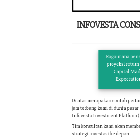
INFOVESTA CON
Bagaimana pen
proyeksi return
Capital Mar
Expectatio
Di atas merupakan contoh pert
jam terbang kami di dunia pasar
Infovesta Investment Platform (
Tim konsultan kami akan memban
strategi investasi ke depan