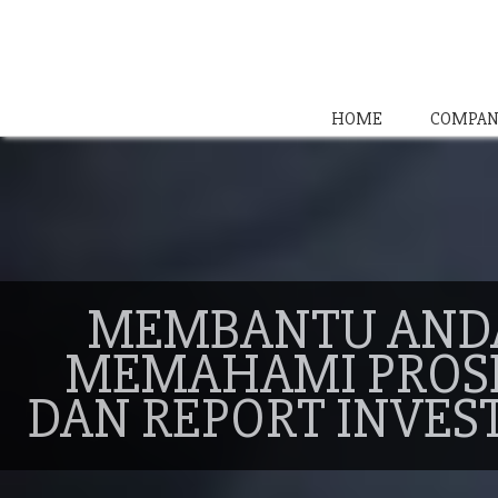
HOME
COMPAN
MEMBANTU AND
MEMAHAMI PROS
DAN REPORT INVES