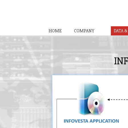
HOME
COMPANY
DATA 
IN