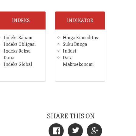
INDEKS
INDIKATOR
Indeks Saham
Harga Komoditas
Indeks Obligasi
Suku Bunga
Indeks Reksa
Inflasi
Dana
Data
Indeks Global
Makroekonomi
SHARE THIS ON