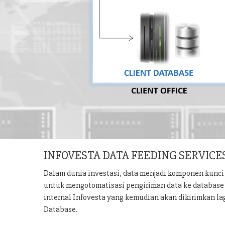
INFOVESTA DATA FEEDING SERVICE
Dalam dunia investasi, data menjadi komponen kunci 
untuk mengotomatisasi pengiriman data ke database u
internal Infovesta yang kemudian akan dikirimkan la
Database.