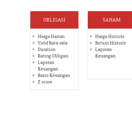
OBLIGASI
SAHAM
Harga Harian
Harga Historis
Yield Rata-rata
Return Historis
Duration
Laporan
Rating Obligasi
Keuangan
Laporan
Keuangan
Rasio Keuangan
Z-score