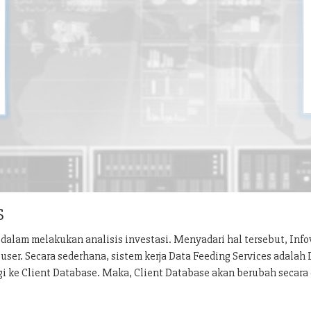
S
dalam melakukan analisis investasi. Menyadari hal tersebut, Inf
ser. Secara sederhana, sistem kerja Data Feeding Services adalah
gi ke Client Database. Maka, Client Database akan berubah secara 