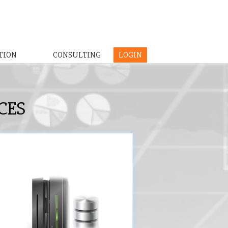
TION
CONSULTING
LOGIN
CES