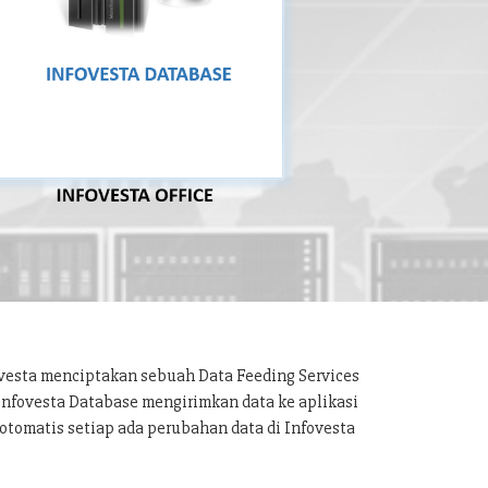
ovesta menciptakan sebuah Data Feeding Services
 Infovesta Database mengirimkan data ke aplikasi
otomatis setiap ada perubahan data di Infovesta