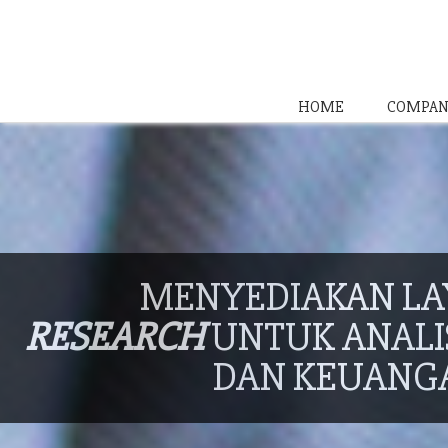
HOME
COMPAN
MENYEDIAKAN L
RESEARCH
UNTUK ANALIS
DAN KEUANG