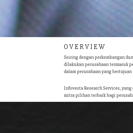
O V E R V I E W
Seiring dengan perkembangan dun
dilakukan perusahaan termasuk pe
dalam perusahaan yang bertujuan
Infovesta Research Services, yang
mitra pilihan terbaik bagi perusah