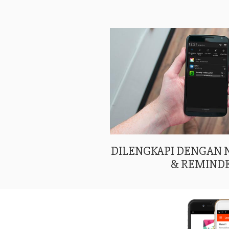
DILENGKAPI DENGAN
& REMIND