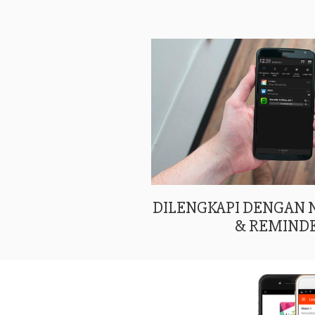
DILENGKAPI DENGAN
& REMIND