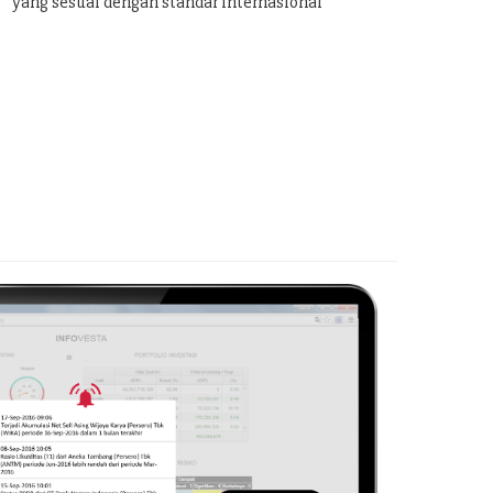
yang sesuai dengan standar internasional