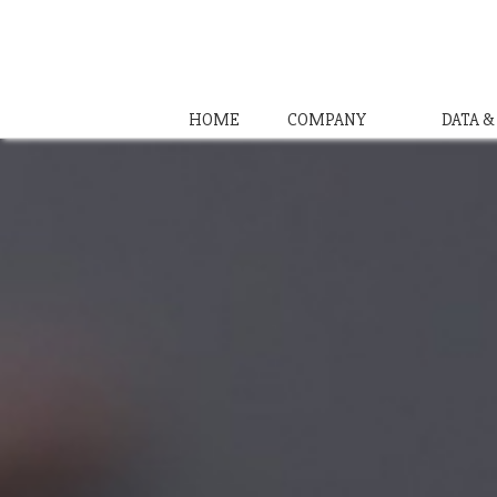
HOME
COMPANY
DATA 