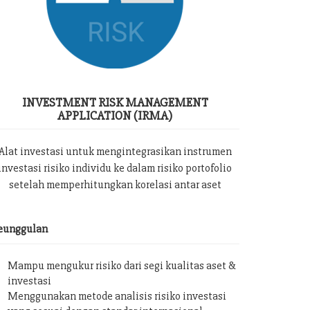
INVESTMENT RISK MANAGEMENT
APPLICATION (IRMA)
Alat investasi untuk mengintegrasikan instrumen
investasi risiko individu ke dalam risiko portofolio
setelah memperhitungkan korelasi antar aset
eunggulan
Mampu mengukur risiko dari segi kualitas aset &
investasi
Menggunakan metode analisis risiko investasi