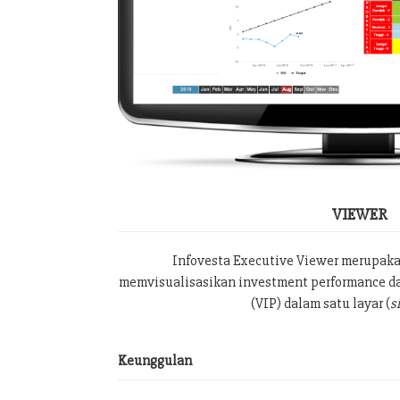
VIEWER
Infovesta Executive Viewer merupak
memvisualisasikan investment performance da
(VIP) dalam satu layar (
s
Keunggulan