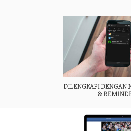
DILENGKAPI DENGAN
& REMIND