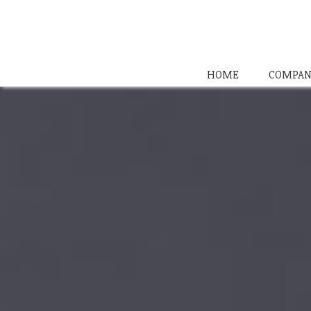
HOME
COMPAN