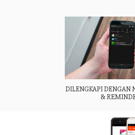
DILENGKAPI DENGAN
& REMIND