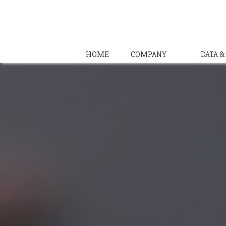
HOME
COMPANY
DATA 