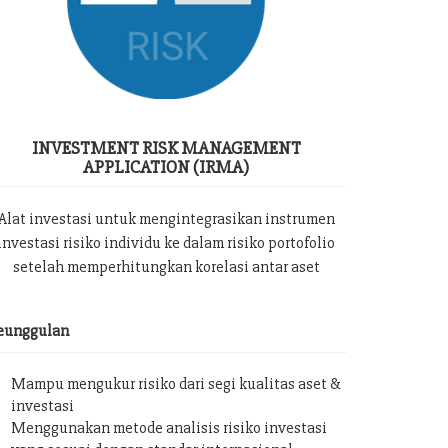
INVESTMENT RISK MANAGEMENT
APPLICATION (IRMA)
Alat investasi untuk mengintegrasikan instrumen
investasi risiko individu ke dalam risiko portofolio
setelah memperhitungkan korelasi antar aset
eunggulan
Mampu mengukur risiko dari segi kualitas aset &
investasi
Menggunakan metode analisis risiko investasi