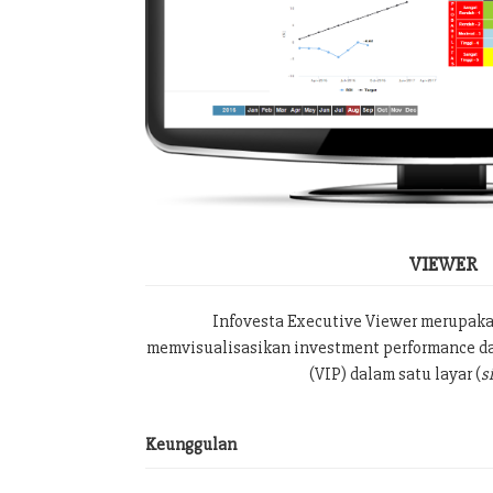
VIEWER
Infovesta Executive Viewer merupak
memvisualisasikan investment performance da
(VIP) dalam satu layar (
s
Keunggulan