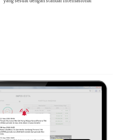
yang sesuai dengan standar internasional