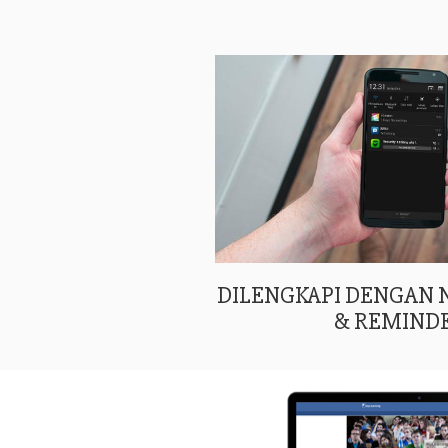
DILENGKAPI DENGAN
& REMIND