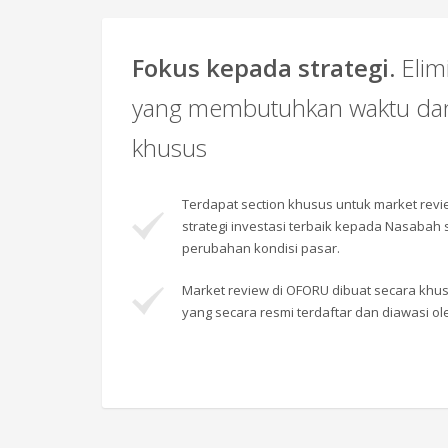
Fokus kepada strategi.
Elim
yang membutuhkan waktu da
khusus
Terdapat section khusus untuk market rev
strategi investasi terbaik kepada Nasabah
perubahan kondisi pasar.
Market review di OFORU dibuat secara khusu
yang secara resmi terdaftar dan diawasi ol