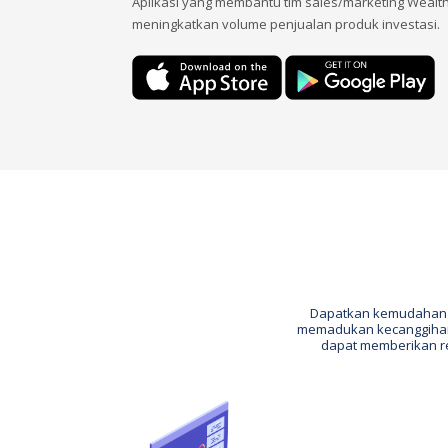
Aplikasi yang membantu tim sales/marketing Weal
meningkatkan volume penjualan produk investasi.
Dapatkan kemudahan 
memadukan kecanggihan 
dapat memberikan re