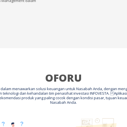
th Management dalam
OFORU
dalam menawarkan solusi keuangan untuk Nasabah Anda, dengan mengg
teknologi dan kehandalan tim penasihat investasi INFOVESTA. Aplikasi
komendasi produk yang paling cocok dengan kondisi pasar, tujuan keuang
Nasabah Anda.