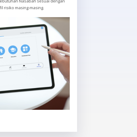
kebutuhan Nasabah sesuai dengan
il risiko masing-masing.