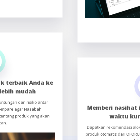
k terbaik Anda ke
lebih mudah
ntungan dan risiko antar
Memberi nasihat 
 Compare agar Nasabah
waktu kur
tentang produk yang akan
kan.
Dapatkan rekomendasi alok
produk otomatis dari OFORU