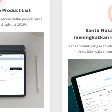
 Product List
n sendiri daftar produk reksa
k di aplikasi OFORU
Bantu Nas
meningkatkan n
Kenali produk yang akan di
Anda tidak salah mem