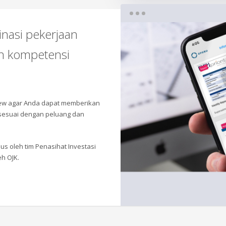
inasi pekerjaan
n kompetensi
iew agar Anda dapat memberikan
 sesuai dengan peluang dan
s oleh tim Penasihat Investasi
eh OJK.