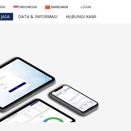
ISH
INDONESIA
MANDARIN
LOGIN
JASA
DATA & INFORMASI
HUBUNGI KAMI