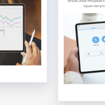
terbaik untuk menjawab 
tujuan dan prof